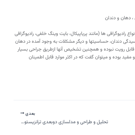
 ، دهان و دندان
نواع رادیوگرافی ها (مانند پریاپیکال، بایت وینگ خلفی، رادیوگرافی
سیدگی دندان، حساسیتها و دیگر مشکلات به وجود آمده در دهان
صری قابل رویت نبوده و همچنین تشخیص آنها ازطریق جراحی بسیار
مفید بوده و میتوان گفت که در اکثر موارد قابل اطمینان
بعدی
تحلیل و طراحی و مدلسازی دوبعدی ترانزیستور تونلی شاتکی با دی الکتریک TiO۲