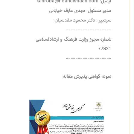
ایمیل: kahroba@noandishaan.com
مدیر مسئول: مهدی عارف خیابانی
سردبیر : دکتر محمود مقدسیان
-------------------
شماره مجوز وزارت فرهنگ و ارشاداسلامی:
77821
-------------------
نمونه گواهی پذیرش مقاله