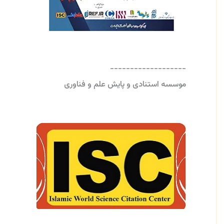
-------------------
موسسه استنادی و پایش علم و فناوری