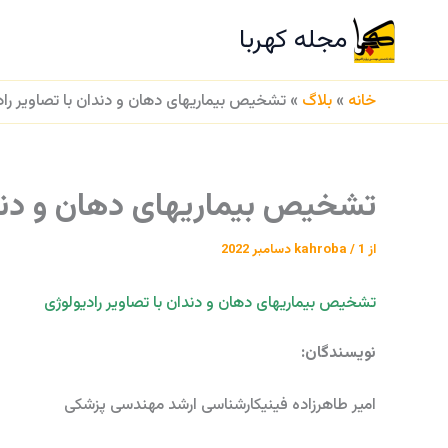
رش
مجله کهربا
ه
ص
حتوا
خانه
»
بلاگ
»
تشخیص بیماریهای دهان و دندان با تصاویر راد
تشخیص بیماریهای دهان و دندا
از
1 دسامبر 2022
/
kahroba
تشخیص بیماریهای دهان و دندان با تصاویر رادیولوژی
نویسندگان:
امیر طاهرزاده فینیکارشناسی ارشد مهندسی پزشکی