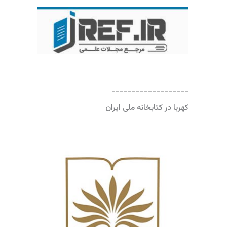
-------------------
کهربا در کتابخانه ملی ایران