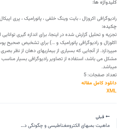
کلیدواژه ها:
رادیوگرافی اکروزال ، بایت وینگ خلفی ، پانورامیک ، پری اپیکال
چکیده:
تجزیه و تحلیل گزارش شده در اینجا، برای اندازه گیری توانایی ا
اکلوزال و رادیوگرافی پانورامیک و …) برای تشخیص صحیح پو
میپردازد. از آنجایی که بسیاری از بیماریهای دهان از نظر ب
مشکل می باشد، استفاده از تصاویر رادیوگرافی بسیار مناسب و 
میباشد.
تعداد صفجات: 5
دانلود کامل مقاله
XML
قبلی
ماهیت بمبهای الکترومغناطیسی و چگونگی دفاع در مقابل آنها