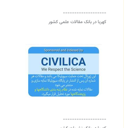
-------------------
کهربا در بانک مقالات علمی کشور
-------------------