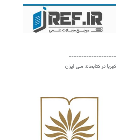
-------------------
کهربا در کتابخانه ملی ایران