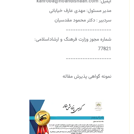
ایمیل: kahroba@noandishaan.com
مدیر مسئول: مهدی عارف خیابانی
سردبیر : دکتر محمود مقدسیان
-------------------
شماره مجوز وزارت فرهنگ و ارشاداسلامی:
77821
-------------------
نمونه گواهی پذیرش مقاله