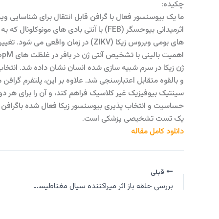
چکیده:
ما یک بیوسنسور فعال با گرافن قابل انتقال برای شناسایی ویر
اثرمیدانی بیوحسگر (FEB) با آنتی بادی های م
و بالقوه متقابل اعتبارسنجی شد. علاوه بر این، پلتفرم گرافن 
سینتیک بیوفیزیک غیر کلاسیک فراهم کند، و آن را برای هر د
حساسیت و انتخاب پذیری بیوسنسور زیکا فعال شده باگرافن برا
یک تست تشخیصی پزشکی است.
دانلود کامل مقاله
قبلی
بررسی حلقه باز اثر میراکننده سیال مغناطیسی در سیستم تعلیق یک چهارم خودرو