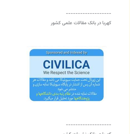
-------------------
کهربا در بانک مقالات علمی کشور
-------------------