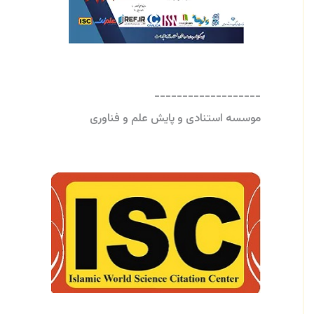
-------------------
موسسه استنادی و پایش علم و فناوری