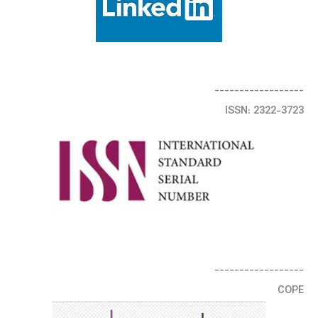
------------------
ISSN: 2322-3723
------------------
COPE