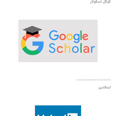
گوگل اسکولار
-------------------
لینکدین