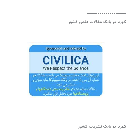
-------------------
کهربا در بانک مقالات علمی کشور
-------------------
کهربا در بانک نشریات کشور