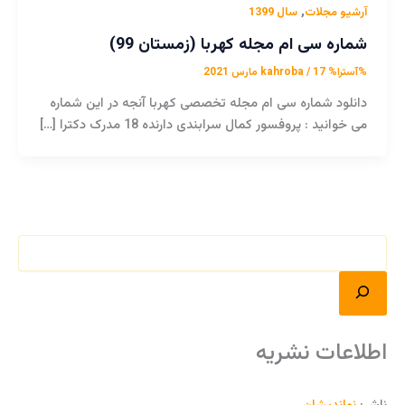
,
آرشیو مجلات
سال 1399
شماره سی ام مجله کهربا (زمستان 99)
%آسترا%
17 مارس 2021
/
kahroba
دانلود شماره سی ام مجله تخصصی کهربا آنجه در این شماره
می خوانید : پروفسور کمال سرابندی دارنده 18 مدرک دکترا […]
اطلاعات نشریه