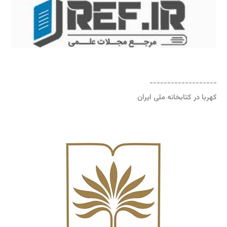
-------------------
کهربا در کتابخانه ملی ایران