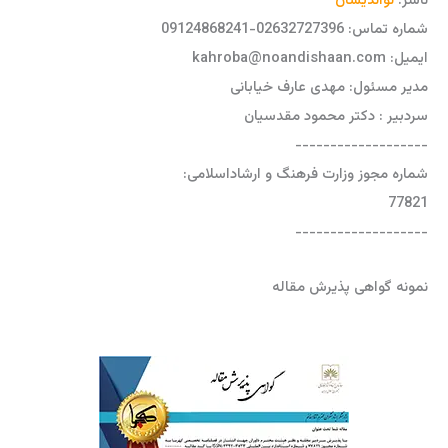
ناشر:
نواندیشان
شماره تماس: 02632727396-09124868241
ایمیل: kahroba@noandishaan.com
مدیر مسئول: مهدی عارف خیابانی
سردبیر : دکتر محمود مقدسیان
-------------------
شماره مجوز وزارت فرهنگ و ارشاداسلامی:
77821
-------------------
نمونه گواهی پذیرش مقاله