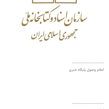
-------------------
اعلام وصول پایگاه خبری
-------------------