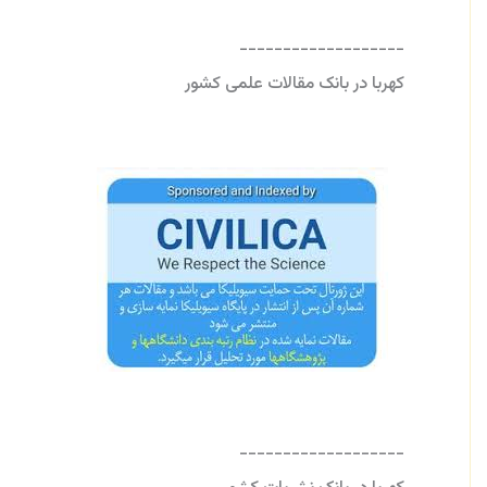
-------------------
کهربا در بانک مقالات علمی کشور
-------------------