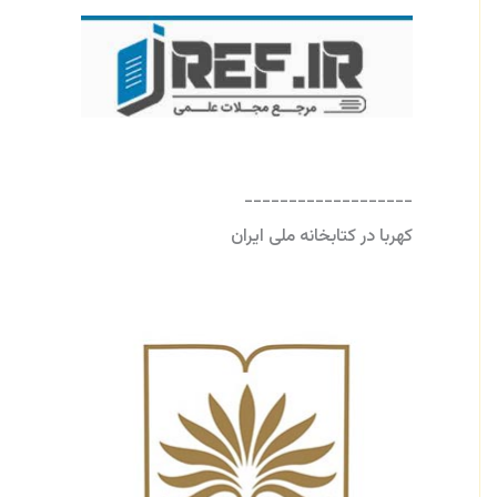
-------------------
کهربا در کتابخانه ملی ایران