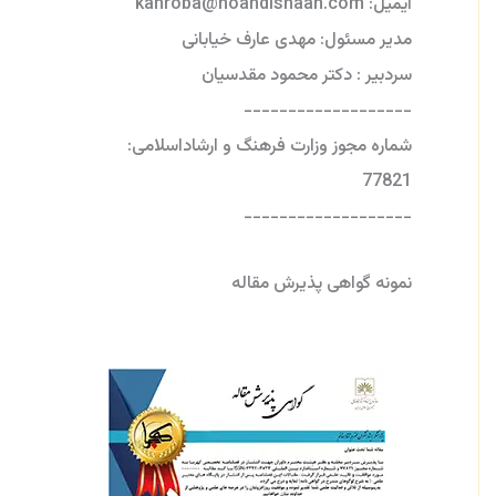
ایمیل: kahroba@noandishaan.com
مدیر مسئول: مهدی عارف خیابانی
سردبیر : دکتر محمود مقدسیان
-------------------
شماره مجوز وزارت فرهنگ و ارشاداسلامی:
77821
-------------------
نمونه گواهی پذیرش مقاله