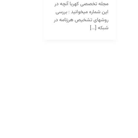
مجله تخصصی کهربا آنچه در
این شماره میخوانید : بررسی
روشهای تشخیص هرزنامه در
شبکه […]