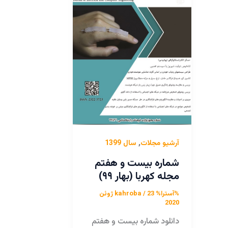
,
آرشیو مجلات
سال 1399
شماره بیست و هفتم
مجله کهربا (بهار ۹۹)
%آسترا%
/
kahroba
23 ژوئن
2020
دانلود شماره بیست و هفتم