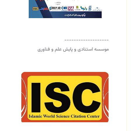
-------------------
موسسه استنادی و پایش علم و فناوری