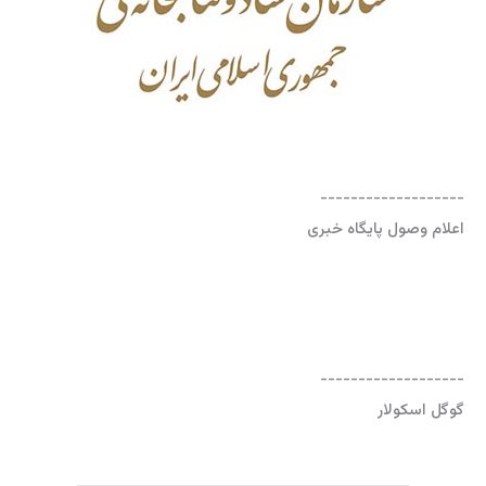
-------------------
اعلام وصول پایگاه خبری
-------------------
گوگل اسکولار