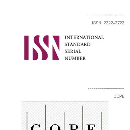
------------------
ISSN: 2322-3723
------------------
COPE