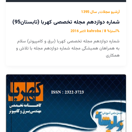
,
آرشیو مجلات
سال 1395
شماره دوازدهم مجله تخصصی کهربا (تابستان95)
%آسترا%
8 اکتبر 2016
/
kahroba
شماره دوازدهم مجله تخصصی کهربا (برق و کامپیوتر) سلام
به همراهان همیشگی مجله شماره دوازدهم مجله با تلاش و
همکاری