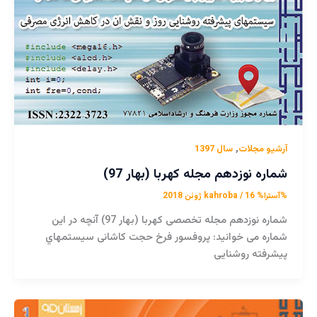
,
آرشیو مجلات
سال 1397
شماره نوزدهم مجله کهربا (بهار 97)
%آسترا%
16 ژوئن 2018
/
kahroba
شماره نوزدهم مجله تخصصی کهربا (بهار 97) آنچه در این
شماره می خوانید: پروفسور فرخ حجت کاشانی سیستمهاي
پیشرفته روشنايی