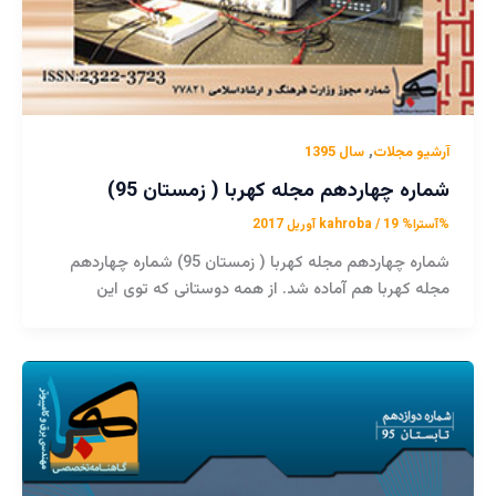
,
آرشیو مجلات
سال 1395
شماره چهاردهم مجله کهربا ( زمستان 95)
%آسترا%
19 آوریل 2017
/
kahroba
شماره چهاردهم مجله کهربا ( زمستان 95) شماره چهاردهم
مجله کهربا هم آماده شد. از همه دوستانی که توی این