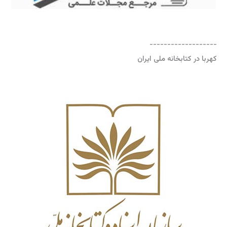
-------------------
کهربا در کتابخانه ملی ایران