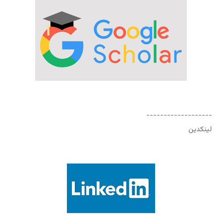
-------------------
لینکدین