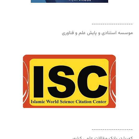
-------------------
موسسه استنادی و پایش علم و فناوری
-------------------
کهربا در بانک مقالات علمی کشور