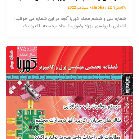
%آسترا%
22 سپتامبر 2022
/
kahroba
شماره سی و ششم مجله کهربا آنچه در این شماره می خوانید:
آشنایی با پرفسور بهزاد رضوی- استاد برجسته الکترونیک