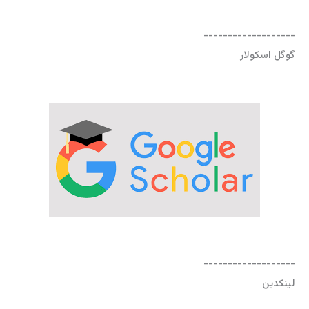
-------------------
گوگل اسکولار
-------------------
لینکدین