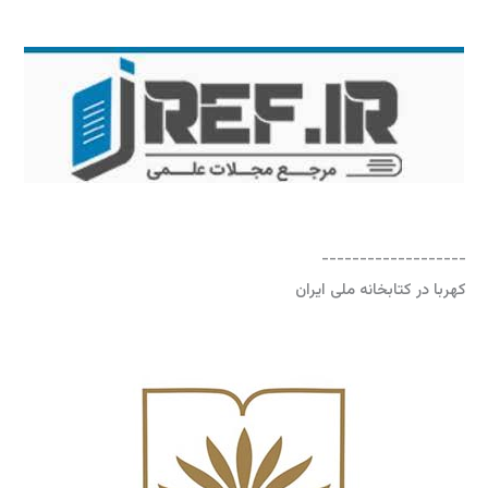
-------------------
کهربا در کتابخانه ملی ایران