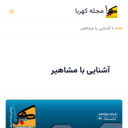
ج
رش
س
مجله کهربا
ه
ت
حتوا
ج
و
خانه
»
آشنایی با مشاهیر
آشنایی با مشاهیر